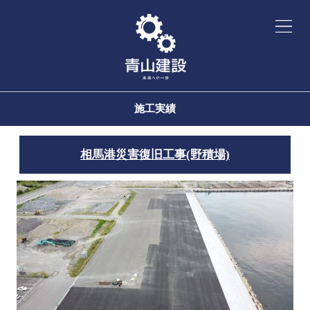
施工実績
相馬港災害復旧工事(野積場)