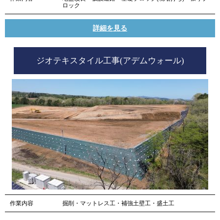
ロック
詳細を見る
ジオテキスタイル工事(アデムウォール)
作業内容
掘削・マットレス工・補強土壁工・盛土工